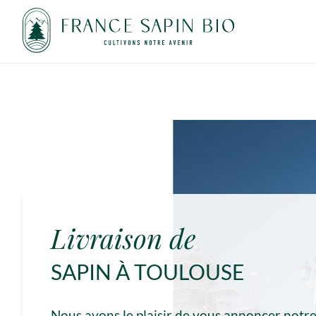
Livraison de
SAPIN À TOULOUSE
Nous avons le plaisir de vous annoncer notre