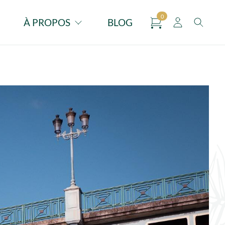
0
panier
À PROPOS
BLOG