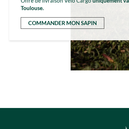
Offre de livraison Vélo Cargo
uniquement vala
Toulouse.
COMMANDER MON SAPIN