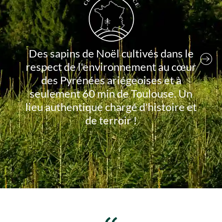
Des sapins de Noël cultivés dans le
respect de l'environnement au cœur
des Pyrénées ariégeoises et à
seulement 60 min de Toulouse. Un
lieu authentique chargé d'histoire et
de terroir !