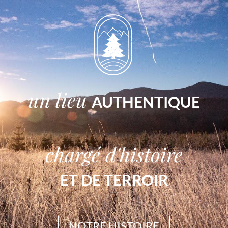
un lieu
AUTHENTIQUE
chargé d'histoire
ET DE TERROIR
NOTRE HISTOIRE