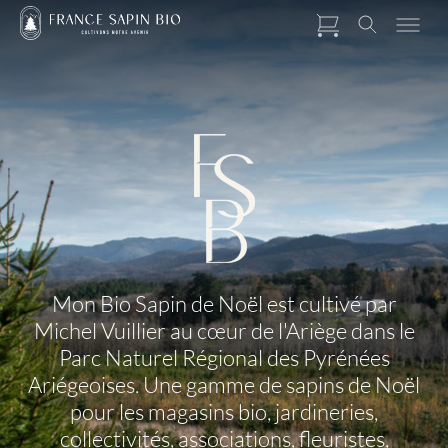
Mon Bio Sapin de Noël est cultivé par
Michel Vuillier au cœur de l'Ariège dans le
Parc Naturel Régional des Pyrénées
Ariégeoises. Une gamme de sapins de Noël
pour les magasins bio, jardineries,
collectivités, associations, fleuristes,