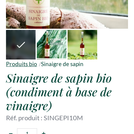
Produits bio
/
Sinaigre de sapin
Sinaigre de sapin bio
(condiment à base de
vinaigre)
Réf. produit : SINGEPI10M
Quantité :