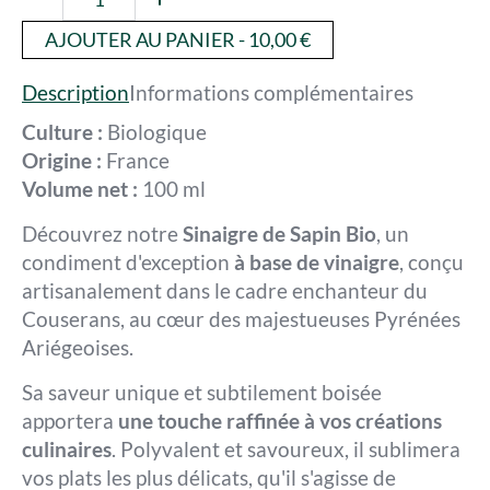
AJOUTER AU PANIER - 10,00 €
Description
Informations complémentaires
Culture :
Biologique
Origine :
France
Volume net :
100 ml
Découvrez notre
Sinaigre de Sapin Bio
, un
condiment d'exception
à base de vinaigre
, conçu
artisanalement dans le cadre enchanteur du
Couserans, au cœur des majestueuses Pyrénées
Ariégeoises.
Sa saveur unique et subtilement boisée
apportera
une touche raffinée à vos créations
culinaires
. Polyvalent et savoureux, il sublimera
vos plats les plus délicats, qu'il s'agisse de