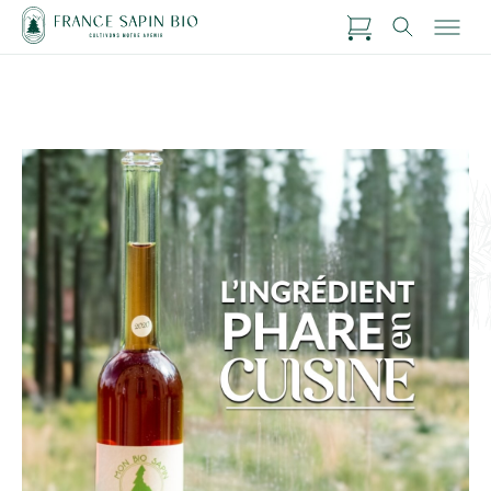
Diaporama