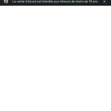
18
×
La vente d'alcool est interdite aux mineurs de moins de 18 ans